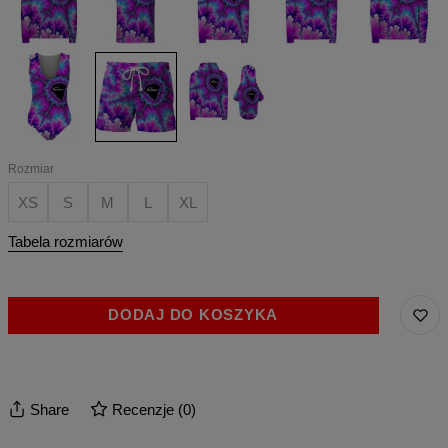
COCAINE
COCAINE
zamkiem
kapturem
COCAINE
ENJOY
ENJOY
COCAINE
COCAINE
Strój
Szorty
Zestaw
kąpielowy
kąpielowe
ENJOY
ENJOY
ENJOY
COCAINE
COCAINE
COCAINE
Rozmiar
XS
S
M
L
XL
Tabela rozmiarów
DODAJ DO KOSZYKA
Share
Recenzje
(
0
)