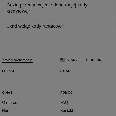
Gdzie przechowujecie dane mojej karty
płatności przez PayPal, Payu oraz Sepa.
kredytowej?
Nie przechowujemy danych Twojej karty kredytowej.
Skąd wziąć kody rabatowe?
Najłatwiejszy sposób na to, aby wejść w posiadanie kodu
rabatowego, jest śledzenie naszego profilu na Facebooku i
Instagramie oraz zapisanie się do naszego newslettera.
Zmień preferencje
STANY ZJEDNOCZONE
POLSKI
$
USD
O NAS
POMOC
O marce
FAQ
Hurt
Kontakt