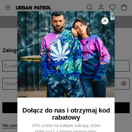
WYPRODUKOWANE W POLSCE
Zaloguj się
E-mail
*
Hasło
*
Zaloguj się
Dołącz do nas i otrzymaj kod
rabatowy
Nie pamiętasz hasła?
10% zniżki na kolejne zakupy, które
połączysz z innymi promocjami.