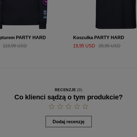
kapturem PARTY HARD
Koszulka PARTY HARD
119,99 USD
19,95 USD
39,95 USD
RECENZJE
(
0
)
Co klienci sądzą o tym produkcie?
Dodaj recenzję