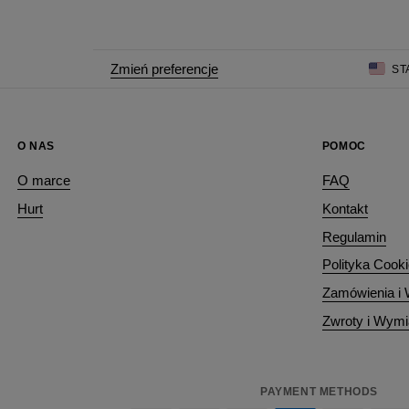
Zmień preferencje
ST
O NAS
POMOC
O marce
FAQ
Hurt
Kontakt
Regulamin
Polityka Cook
Zamówienia i
Zwroty i Wym
PAYMENT METHODS