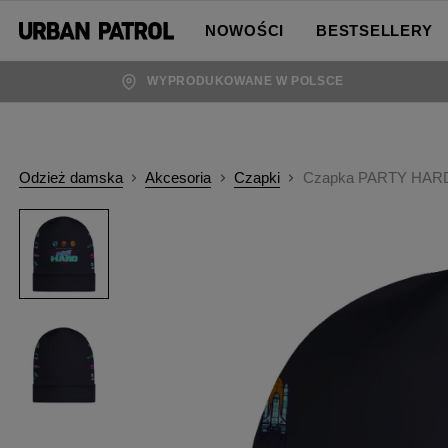
NOWOŚCI
BESTSELLERY
WYPRODUKOWANE W POLSCE
Odzież damska
Akcesoria
Czapki
Czapka PARTY HAR