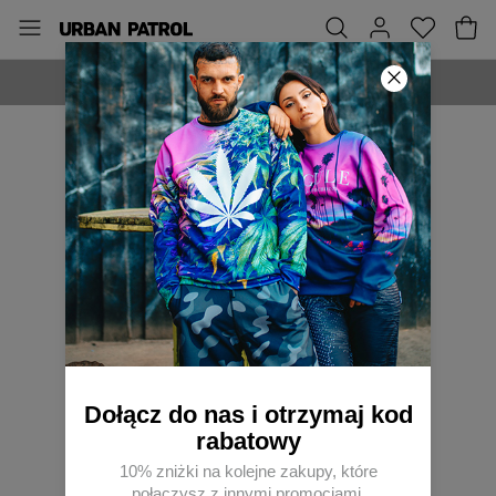
WYPRODUKOWANE W POLSCE
Dołącz do nas i otrzymaj kod
rabatowy
10% zniżki na kolejne zakupy, które
połączysz z innymi promocjami.