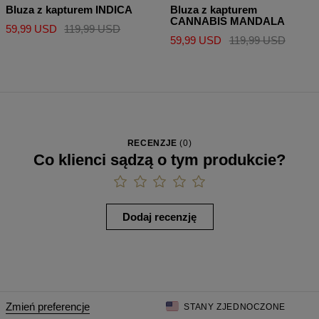
Bluza z kapturem INDICA
Bluza z kapturem
CANNABIS MANDALA
59,99 USD
119,99 USD
59,99 USD
119,99 USD
RECENZJE
(
0
)
Co klienci sądzą o tym produkcie?
Dodaj recenzję
Zmień preferencje
STANY ZJEDNOCZONE