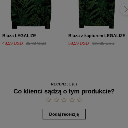
Bluza LEGALIZE
Bluza z kapturem LEGALIZE
49,99 USD
99,99 USD
59,99 USD
119,99 USD
RECENZJE
(
0
)
Co klienci sądzą o tym produkcie?
Dodaj recenzję