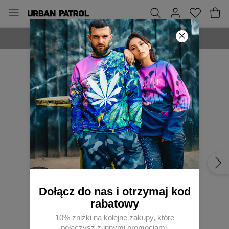
WYPRODUKOWANE W POLSCE
Dołącz do nas i otrzymaj kod
rabatowy
10% zniżki na kolejne zakupy, które
połączysz z innymi promocjami.