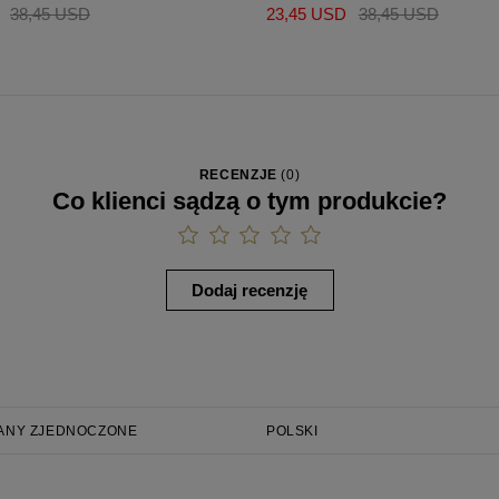
38,45 USD
23,45 USD
38,45 USD
RECENZJE
(
0
)
Co klienci sądzą o tym produkcie?
Dodaj recenzję
ANY ZJEDNOCZONE
POLSKI