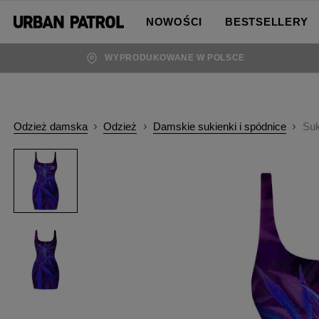
NOWOŚCI
BESTSELLERY
WYPRODUKOWANE W POLSCE
Odzież damska
Odzież
Damskie sukienki i spódnice
Su
Sukienka
ADDICTED
Sukienka
ADDICTED