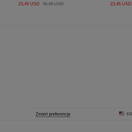
23,45 USD
38,45 USD
23,45 USD
Zmień preferencje
ST