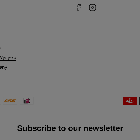
ie
 Wysyłka
iany
Subscribe to our newsletter